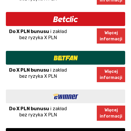
informacji
Do X PLN bunusu
i zakład
Więcej
bez ryzyka X PLN
informacji
Do X PLN bunusu
i zakład
Więcej
bez ryzyka X PLN
informacji
Do X PLN bunusu
i zakład
Więcej
bez ryzyka X PLN
informacji