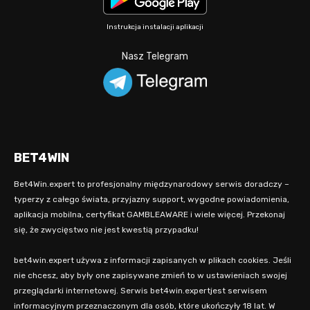
Instrukcja instalacji aplikacji
Nasz Telegram
BET4WIN
Bet4Win.expert to profesjonalny międzynarodowy serwis doradczy –
typerzy z całego świata, przyjazny support, wygodne powiadomienia,
aplikacja mobilna, certyfikat GAMBLEAWARE i wiele więcej. Przekonaj
się, że zwycięstwo nie jest kwestią przypadku!
bet4win.expert używa z informacji zapisanych w plikach cookies. Jeśli
nie chcesz, aby były one zapisywane zmień to w ustawieniach swojej
przeglądarki internetowej. Serwis bet4win.expertjest serwisem
informacyjnym przeznaczonym dla osób, które ukończyły 18 lat. W