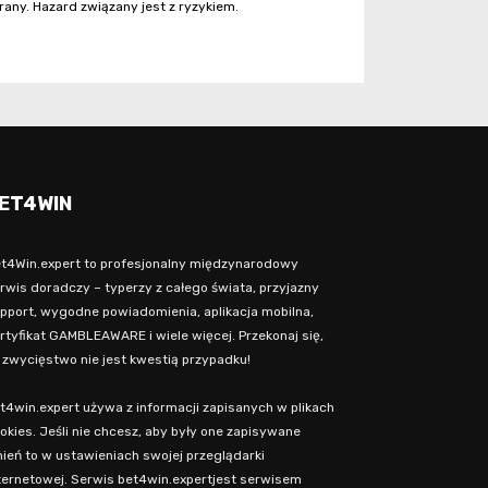
rany. Hazard związany jest z ryzykiem.
ET4WIN
t4Win.expert to profesjonalny międzynarodowy
rwis doradczy – typerzy z całego świata, przyjazny
pport, wygodne powiadomienia, aplikacja mobilna,
rtyfikat GAMBLEAWARE i wiele więcej. Przekonaj się,
 zwycięstwo nie jest kwestią przypadku!
t4win.expert używa z informacji zapisanych w plikach
okies. Jeśli nie chcesz, aby były one zapisywane
ień to w ustawieniach swojej przeglądarki
ternetowej. Serwis bet4win.expertjest serwisem