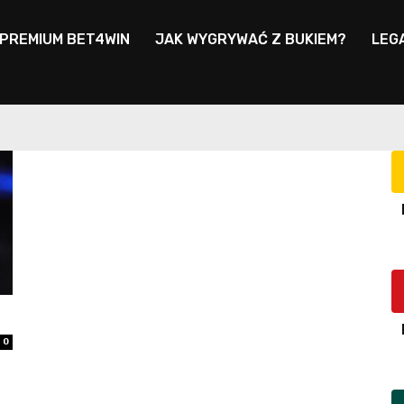
 PREMIUM BET4WIN
JAK WYGRYWAĆ Z BUKIEM?
LEG
0