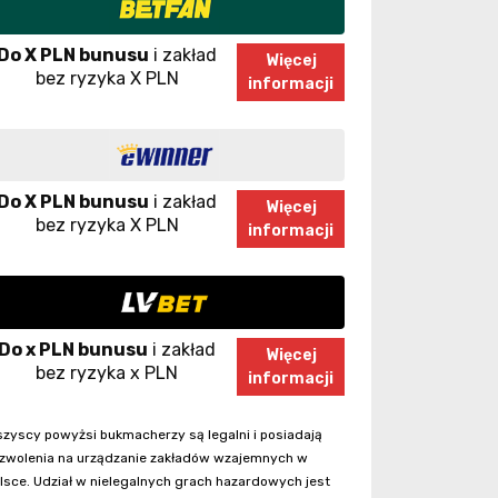
Do X PLN bunusu
i zakład
Więcej
bez ryzyka X PLN
informacji
Do X PLN bunusu
i zakład
Więcej
bez ryzyka X PLN
informacji
Do x PLN bunusu
i zakład
Więcej
bez ryzyka x PLN
informacji
zyscy powyżsi bukmacherzy są legalni i posiadają
zwolenia na urządzanie zakładów wzajemnych w
lsce. Udział w nielegalnych grach hazardowych jest