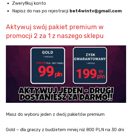
Zweryfikuj konto
Napisz do nas po rejestracji
bet4wintv@gmail.com
Aktywuj swój pakiet premium w
promocji 2 za 1 z naszego sklepu
Masz do wyboru jeden z dwój pakietów premium
Gold – dla graczy z budżetem mniej niż 800 PLN na 30 dni