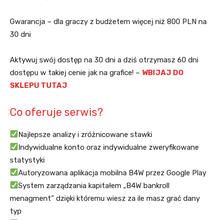
Gwarancja – dla graczy z budżetem więcej niż 800 PLN na
30 dni
Aktywuj swój dostęp na 30 dni a dziś otrzymasz 60 dni
dostępu w takiej cenie jak na grafice! –
WBIJAJ DO
SKLEPU TUTAJ
Co oferuje serwis?
Najlepsze analizy i zróżnicowane stawki
Indywidualne konto oraz indywidualne zweryfikowane
statystyki
Autoryzowana aplikacja mobilna B4W przez Google Play
System zarządzania kapitałem „B4W bankroll
menagment” dzięki któremu wiesz za ile masz grać dany
typ