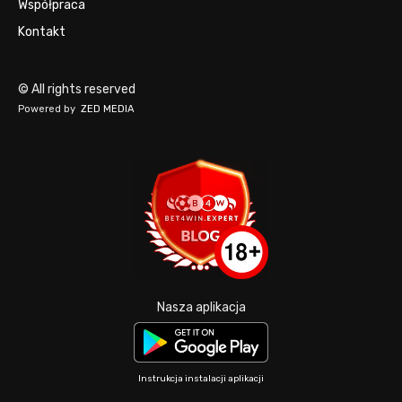
Współpraca
Kontakt
© All rights reserved
Powered by
ZED MEDIA
Nasza aplikacja
Instrukcja instalacji aplikacji