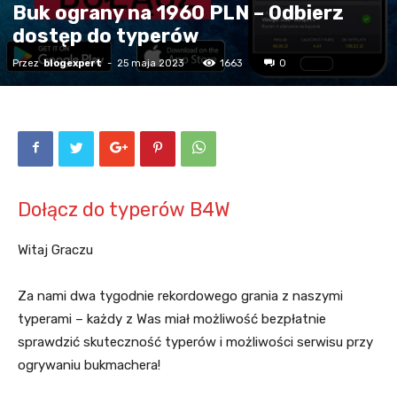
Buk ograny na 1960 PLN – Odbierz
dostęp do typerów
Przez
blogexpert
-
25 maja 2023
1663
0
Dołącz do typerów B4W
Witaj Graczu
Za nami dwa tygodnie rekordowego grania z naszymi
typerami – każdy z Was miał możliwość bezpłatnie
sprawdzić skuteczność typerów i możliwości serwisu przy
ogrywaniu bukmachera!