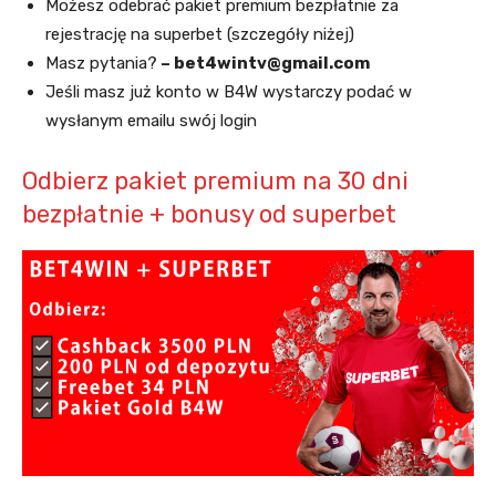
Możesz odebrać pakiet premium bezpłatnie za
rejestrację na superbet (szczegóły niżej)
Masz pytania?
– bet4wintv@gmail.com
Jeśli masz już konto w B4W wystarczy podać w
wysłanym emailu swój login
Odbierz pakiet premium na 30 dni
bezpłatnie + bonusy od superbet