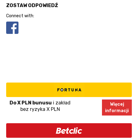
ZOSTAW ODPOWIEDŹ
Connect with:
Do X PLN bunusu
i zakład
Więcej
bez ryzyka X PLN
informacji