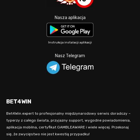
Nasza aplikacja
Instrukcja instalacji aplikacji
Nasz Telegram
BET4WIN
Bet4Win.expert to profesjonalny międzynarodowy serwis doradczy –
typerzy z całego świata, przyjazny support, wygodne powiadomienia,
aplikacja mobilna, certyfikat GAMBLEAWARE i wiele więcej. Przekonaj
się, że zwycięstwo nie jest kwestią przypadku!