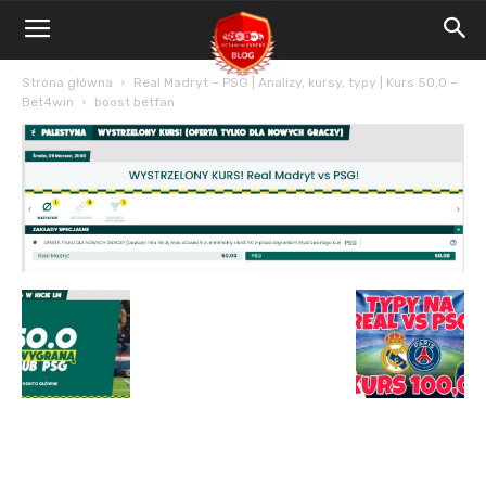
Blog
Bet4Win.expert
Strona główna
Real Madryt – PSG | Analizy, kursy, typy | Kurs 50,0 –
Bet4win
boost betfan