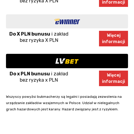
bez ryzyka X PLN
informacji
Do X PLN bunusu
i zakład
Więcej
bez ryzyka X PLN
informacji
Do x PLN bunusu
i zakład
Więcej
bez ryzyka x PLN
informacji
Wszyscy powyżsi bukmacherzy są legalni i posiadają zezwolenia na
urządzanie zakładów wzajemnych w Polsce. Udział w nielegalnych
grach hazardowych jest karany. Hazard związany jest z ryzykiem.