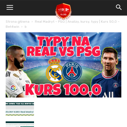
Blog
Bet4Win.expert
Strona główna
Real Madryt – PSG | Analizy, kursy, typy | Kurs 50,0 –
Bet4win
b