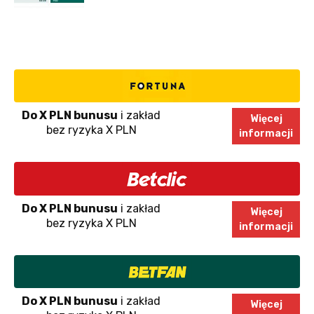
Do X PLN bunusu
i zakład
Więcej
bez ryzyka X PLN
informacji
Do X PLN bunusu
i zakład
Więcej
bez ryzyka X PLN
informacji
Do X PLN bunusu
i zakład
Więcej