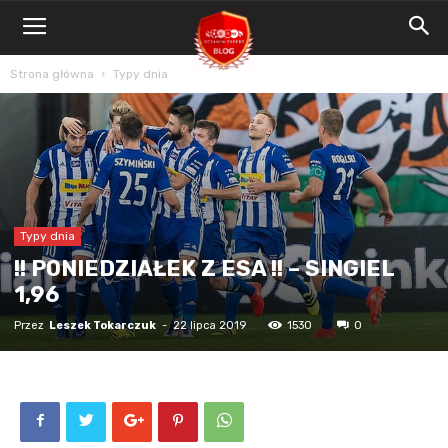
Blog
Bet4Win.expert
Strona główna
Typy dnia
Typy dnia
!! PONIEDZIAŁEK Z ESA !! – SINGIEL
1,96
Przez
Leszek Tokarczuk
-
22 lipca 2019
1530
0