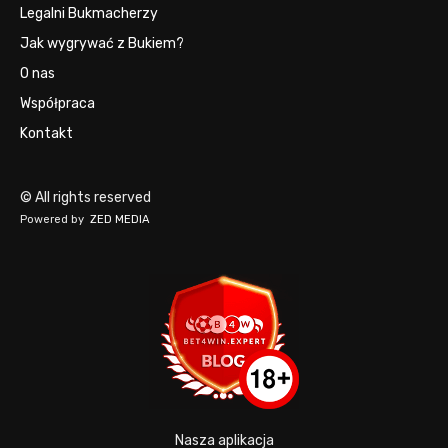
Legalni Bukmacherzy
Jak wygrywać z Bukiem?
O nas
Współpraca
Kontakt
© All rights reserved
Powered by
ZED MEDIA
Nasza aplikacja