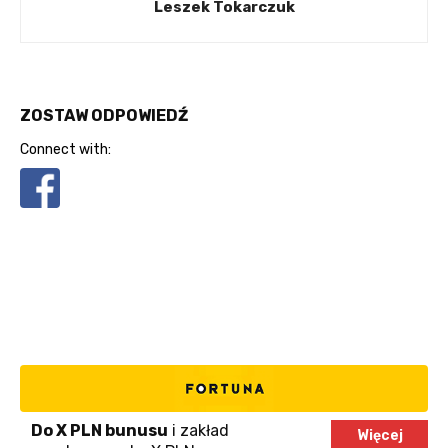
Leszek Tokarczuk
ZOSTAW ODPOWIEDŹ
Connect with:
Do X PLN bunusu
i zakład
Więcej