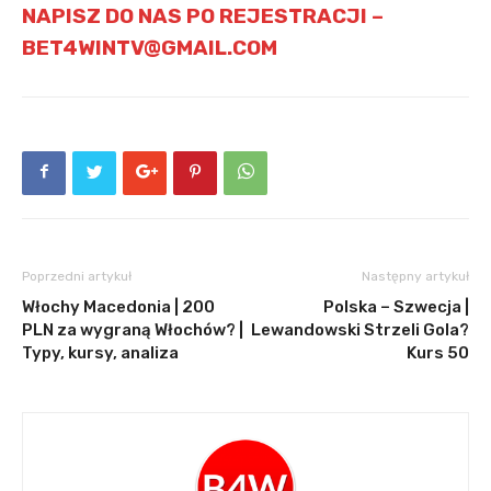
NAPISZ DO NAS PO REJESTRACJI –
BET4WINTV@GMAIL.COM
Poprzedni artykuł
Następny artykuł
Włochy Macedonia | 200
Polska – Szwecja |
PLN za wygraną Włochów? |
Lewandowski Strzeli Gola?
Typy, kursy, analiza
Kurs 50