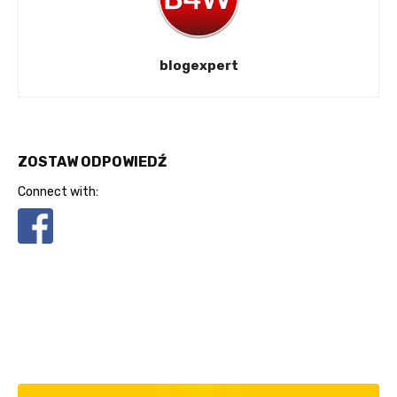
blogexpert
ZOSTAW ODPOWIEDŹ
Connect with: