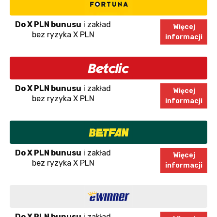
Do X PLN bunusu
i zakład
Więcej
bez ryzyka X PLN
informacji
Do X PLN bunusu
i zakład
Więcej
bez ryzyka X PLN
informacji
Do X PLN bunusu
i zakład
Więcej
bez ryzyka X PLN
informacji
Do X PLN bunusu
i zakład