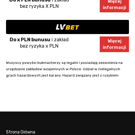
Więcej
bez ryzyka X PLN
informacji
Do x PLN bunusu
i zakład
Więcej
bez ryzyka x PLN
informacji
Wszyscy powyżsi bukmacherzy są legalni i posiadają zezwolenia na
urządzanie zakładów wzajemnych w Polsce. Udział w nielegalnych
grach hazardowych jest karany. Hazard związany jest z ryzykiem.
Strona Główna