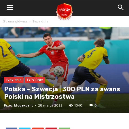
Blog
Bet4Win.expert
Strona główna
Typy dnia
Typy dnia
TYPY DNIA
Polska – Szwecja | 300 PLN za awans
Polski na Mistrzostwa
Przez
blogexpert
-
28 marca 2022
1040
0