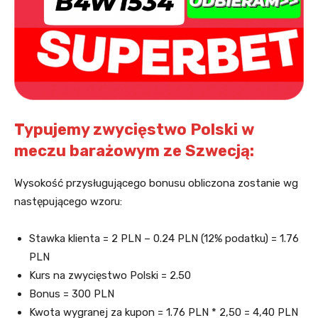
Typujemy zwycięstwo Polski w
meczu barażowym ze Szwecją:
Wysokość przysługującego bonusu obliczona zostanie wg
następującego wzoru:
Stawka klienta = 2 PLN – 0.24 PLN (12% podatku) = 1.76
PLN
Kurs na zwycięstwo Polski = 2.50
Bonus = 300 PLN
Kwota wygranej za kupon = 1.76 PLN * 2,50 = 4,40 PLN