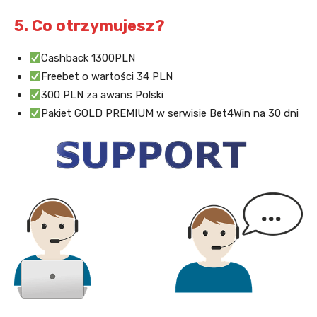
5. Co otrzymujesz?
Cashback 1300PLN
Freebet o wartości 34 PLN
300 PLN za awans Polski
Pakiet GOLD PREMIUM w serwisie Bet4Win na 30 dni