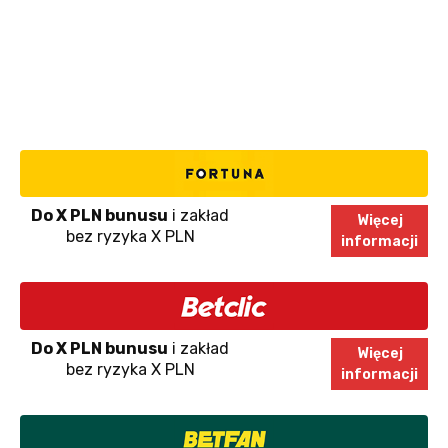
Do X PLN bunusu
i zakład
Więcej
bez ryzyka X PLN
informacji
Do X PLN bunusu
i zakład
Więcej
bez ryzyka X PLN
informacji