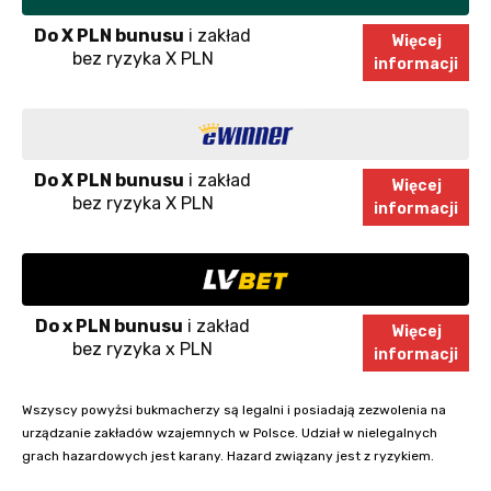
Do X PLN bunusu
i zakład
Więcej
bez ryzyka X PLN
informacji
Do X PLN bunusu
i zakład
Więcej
bez ryzyka X PLN
informacji
Do x PLN bunusu
i zakład
Więcej
bez ryzyka x PLN
informacji
Wszyscy powyżsi bukmacherzy są legalni i posiadają zezwolenia na
urządzanie zakładów wzajemnych w Polsce. Udział w nielegalnych
grach hazardowych jest karany. Hazard związany jest z ryzykiem.