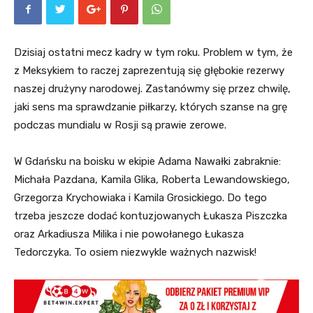
Dzisiaj ostatni mecz kadry w tym roku. Problem w tym, że
z Meksykiem to raczej zaprezentują się głębokie rezerwy
naszej drużyny narodowej. Zastanówmy się przez chwilę,
jaki sens ma sprawdzanie piłkarzy, których szanse na grę
podczas mundialu w Rosji są prawie zerowe.
W Gdańsku na boisku w ekipie Adama Nawałki zabraknie:
Michała Pazdana, Kamila Glika, Roberta Lewandowskiego,
Grzegorza Krychowiaka i Kamila Grosickiego. Do tego
trzeba jeszcze dodać kontuzjowanych Łukasza Piszczka
oraz Arkadiusza Milika i nie powołanego Łukasza
Tedorczyka. To osiem niezwykle ważnych nazwisk!