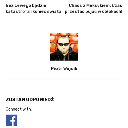
Bez Lewego będzie
Chaos z Meksykiem. Czas
katastrofa i koniec świata!
przestać bujać w obłokach!
Piotr Wójcik
ZOSTAW ODPOWIEDŹ
Connect with: