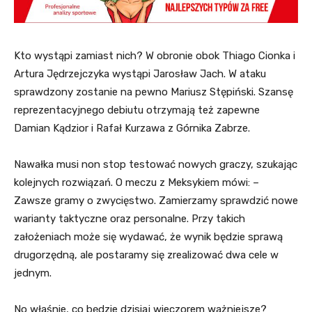
Kto wystąpi zamiast nich? W obronie obok Thiago Cionka i
Artura Jędrzejczyka wystąpi Jarosław Jach. W ataku
sprawdzony zostanie na pewno Mariusz Stępiński. Szansę
reprezentacyjnego debiutu otrzymają też zapewne
Damian Kądzior i Rafał Kurzawa z Górnika Zabrze.
Nawałka musi non stop testować nowych graczy, szukając
kolejnych rozwiązań. O meczu z Meksykiem mówi: –
Zawsze gramy o zwycięstwo. Zamierzamy sprawdzić nowe
warianty taktyczne oraz personalne. Przy takich
założeniach może się wydawać, że wynik będzie sprawą
drugorzędną, ale postaramy się zrealizować dwa cele w
jednym.
No właśnie, co będzie dzisiaj wieczorem ważniejsze?