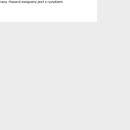
rany. Hazard związany jest z ryzykiem.