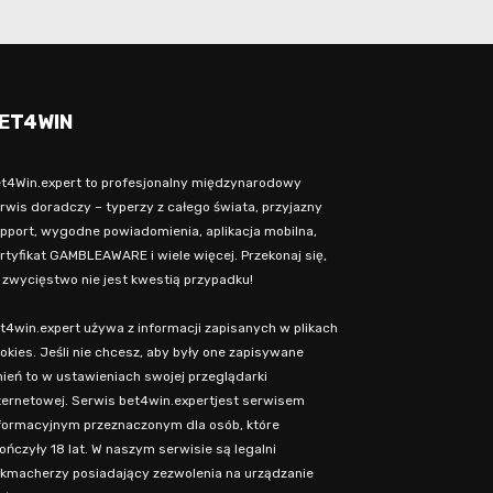
ET4WIN
t4Win.expert to profesjonalny międzynarodowy
rwis doradczy – typerzy z całego świata, przyjazny
pport, wygodne powiadomienia, aplikacja mobilna,
rtyfikat GAMBLEAWARE i wiele więcej. Przekonaj się,
 zwycięstwo nie jest kwestią przypadku!
t4win.expert używa z informacji zapisanych w plikach
okies. Jeśli nie chcesz, aby były one zapisywane
ień to w ustawieniach swojej przeglądarki
ternetowej. Serwis bet4win.expertjest serwisem
formacyjnym przeznaczonym dla osób, które
ończyły 18 lat. W naszym serwisie są legalni
kmacherzy posiadający zezwolenia na urządzanie