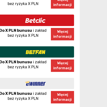
bez ryzyka X PLN
informacji
Do X PLN bunusu
i zakład
Więcej
bez ryzyka X PLN
informacji
Do X PLN bunusu
i zakład
Więcej
bez ryzyka X PLN
informacji
Do X PLN bunusu
i zakład
Więcej
bez ryzyka X PLN
informacji