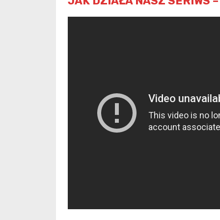
JAK DZIAŁA NASZ SERIWS 