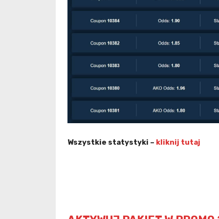
Wszystkie statystyki –
kliknij tutaj