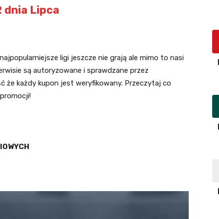
 dnia Lipca
ajpopularniejsze ligi jeszcze nie grają ale mimo to nasi
serwisie są autoryzowane i sprawdzane przez
 że każdy kupon jest weryfikowany. Przeczytaj co
 promocji!
CIOWYCH