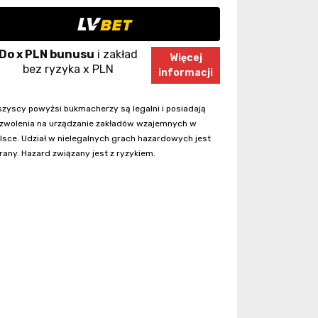
Do x PLN bunusu
i zakład
Więcej
bez ryzyka x PLN
informacji
zyscy powyżsi bukmacherzy są legalni i posiadają
zwolenia na urządzanie zakładów wzajemnych w
lsce. Udział w nielegalnych grach hazardowych jest
rany. Hazard związany jest z ryzykiem.