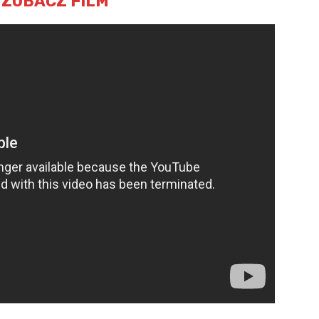
– ZOBACZ FILM