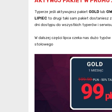
AKTYWUJ PAKIET W PROMO 2
Typerze jeśli aktywujesz pakiet
GOLD
lub
GW
LIPIEC
to drugi taki sam pakiet dostaniesz 
dni dostępu do wszystkich typerów i serwis
W dalszej części lipca czeka nas dużo typów z
stołowego