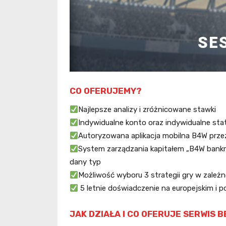
CO OFERUJEMY?
Najlepsze analizy i zróżnicowane stawki
Indywidualne konto oraz indywidualne st
Autoryzowana aplikacja mobilna B4W prze
System zarządzania kapitałem „B4W bankro
dany typ
Możliwość wyboru 3 strategii gry w zależn
5 letnie doświadczenie na europejskim i p
JAK DZIAŁA I CO OFERUJE SERWIS 