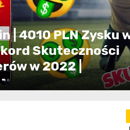
n | 4010 PLN Zysku 
ekord Skuteczności
rów w 2022 |
0