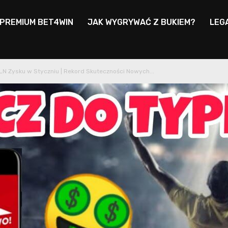
 PREMIUM BET4WIN
JAK WYGRYWAĆ Z BUKIEM?
LEG
LN Zysku w Styczniu | Rekord Skuteczności Nowych...