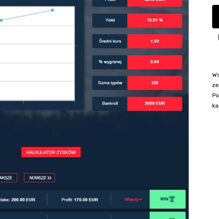
Ws
ze
Po
ka