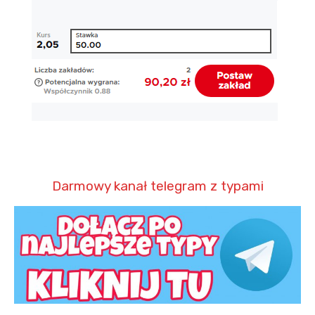
Darmowy kanał telegram z typami