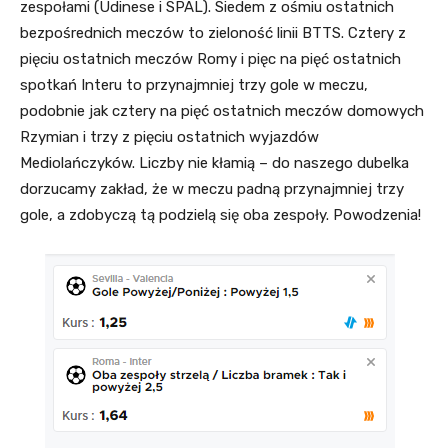
zespołami (Udinese i SPAL). Siedem z ośmiu ostatnich
bezpośrednich meczów to zieloność linii BTTS. Cztery z
pięciu ostatnich meczów Romy i pięc na pięć ostatnich
spotkań Interu to przynajmniej trzy gole w meczu,
podobnie jak cztery na pięć ostatnich meczów domowych
Rzymian i trzy z pięciu ostatnich wyjazdów
Mediolańczyków. Liczby nie kłamią – do naszego dubelka
dorzucamy zakład, że w meczu padną przynajmniej trzy
gole, a zdobyczą tą podzielą się oba zespoły. Powodzenia!