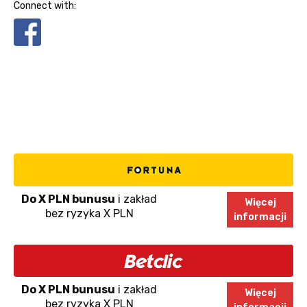
Connect with:
Do X PLN bunusu
i zakład
Więcej
bez ryzyka X PLN
informacji
Do X PLN bunusu
i zakład
Więcej
bez ryzyka X PLN