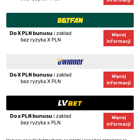
informacji
Do X PLN bunusu
i zakład
Więcej
bez ryzyka X PLN
informacji
Do X PLN bunusu
i zakład
Więcej
bez ryzyka X PLN
informacji
Do x PLN bunusu
i zakład
Więcej
bez ryzyka x PLN
informacji