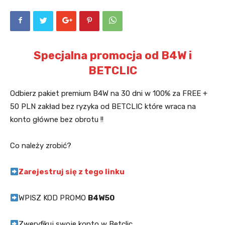
Specjalna promocja od B4W i
BETCLIC
Odbierz pakiet premium B4W na 30 dni w 100% za FREE +
50 PLN zakład bez ryzyka od BETCLIC które wraca na
konto główne bez obrotu !!
Co należy zrobić?
Zarejestruj się z tego linku
WPISZ KOD PROMO
B4W50
Zweryfikuj swoje konto w Betclic