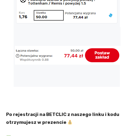
Po rejestracji na BETCLIC z naszego linku i kodu
otrzymujesz w prezencie