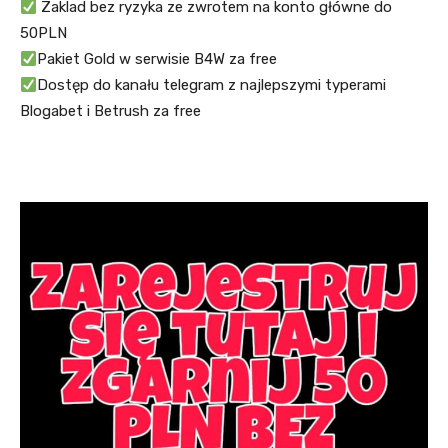
Zaklad bez ryzyka ze zwrotem na konto główne do
50PLN
Pakiet Gold w serwisie B4W za free
Dostęp do kanału telegram z najlepszymi typerami
Blogabet i Betrush za free