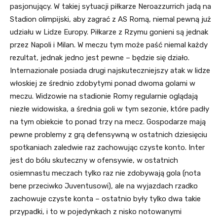
pasjonujący. W takiej sytuacji piłkarze Neroazzurrich jadą na
Stadion olimpijski, aby zagrać z AS Romą, niemal pewną już
udziału w Lidze Europy. Piłkarze z Rzymu gonieni są jednak
przez Napoli i Milan. W meczu tym może paść niemal każdy
rezultat, jednak jedno jest pewne – będzie się działo.
Internazionale posiada drugi najskuteczniejszy atak w lidze
włoskiej ze średnio zdobytymi ponad dwoma golami w
meczu. Widzowie na stadionie Romy regularnie oglądają
niezłe widowiska, a średnia goli w tym sezonie, które padły
na tym obiekcie to ponad trzy na mecz. Gospodarze mają
pewne problemy z grą defensywną w ostatnich dziesięciu
spotkaniach zaledwie raz zachowując czyste konto. Inter
jest do bólu skuteczny w ofensywie, w ostatnich
osiemnastu meczach tylko raz nie zdobywają gola (nota
bene przeciwko Juventusowi), ale na wyjazdach rzadko
zachowuje czyste konta – ostatnio były tylko dwa takie
przypadki, i to w pojedynkach z nisko notowanymi