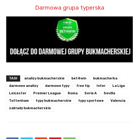
Darmowa grupa typerska
TAGI
analizy bukmacherskie
bet4win
bukmacherka
darmowe analizy
darmowe typy
free tip
Inter
La Liga
Leicester
Premier League
Roma
Serie A
Sevilla
Tottenham
typy bukmacherskie
typy sportowe
Valencia
zakłady bukmacherskie