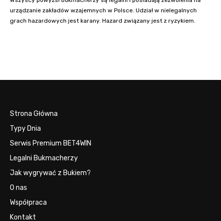
Wszyscy powyżsi bukmacherzy są legalni i posiadają zezwolenia na
urządzanie zakładów wzajemnych w Polsce. Udział w nielegalnych
grach hazardowych jest karany. Hazard związany jest z ryzykiem.
Strona Główna
Typy Dnia
Serwis Premium BET4WIN
Legalni Bukmacherzy
Jak wygrywać z Bukiem?
O nas
Współpraca
Kontakt