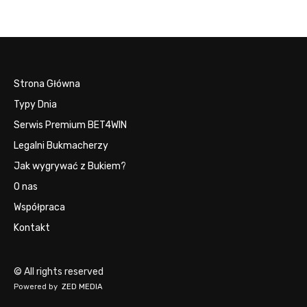
Strona Główna
Typy Dnia
Serwis Premium BET4WIN
Legalni Bukmacherzy
Jak wygrywać z Bukiem?
O nas
Współpraca
Kontakt
© All rights reserved
Powered by
ZED MEDIA