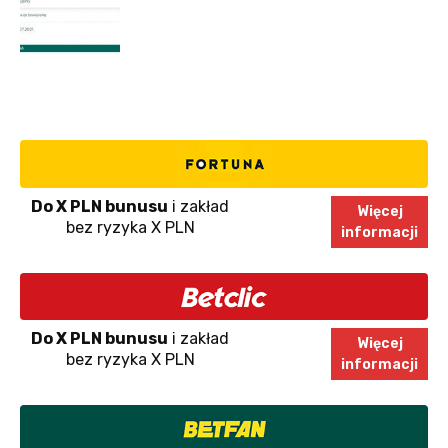
Do X PLN bunusu
i zakład
Więcej
bez ryzyka X PLN
informacji
Do X PLN bunusu
i zakład
Więcej
bez ryzyka X PLN
informacji