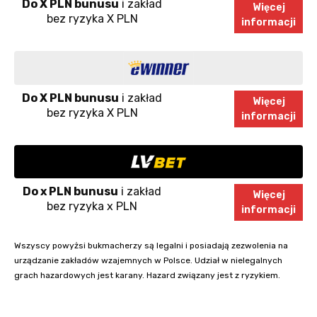
Do X PLN bunusu
i zakład
Więcej
bez ryzyka X PLN
informacji
Do X PLN bunusu
i zakład
Więcej
bez ryzyka X PLN
informacji
Do x PLN bunusu
i zakład
Więcej
bez ryzyka x PLN
informacji
Wszyscy powyżsi bukmacherzy są legalni i posiadają zezwolenia na
urządzanie zakładów wzajemnych w Polsce. Udział w nielegalnych
grach hazardowych jest karany. Hazard związany jest z ryzykiem.