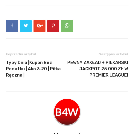
Poprzedni artykuł
Następny artykuł
Typy Dnia |Kupon Bez
PEWNY ZAKŁAD + PIŁKARSKI
Podatku | Ako 3.20 | Piłka
JACKPOT 25 000 ZŁ W
Ręczna |
PREMIER LEAGUE!