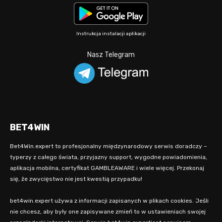
Instrukcja instalacji aplikacji
Nasz Telegram
BET4WIN
Bet4Win.expert to profesjonalny międzynarodowy serwis doradczy –
typerzy z całego świata, przyjazny support, wygodne powiadomienia,
aplikacja mobilna, certyfikat GAMBLEAWARE i wiele więcej. Przekonaj
się, że zwycięstwo nie jest kwestią przypadku!
bet4win.expert używa z informacji zapisanych w plikach cookies. Jeśli
nie chcesz, aby były one zapisywane zmień to w ustawieniach swojej