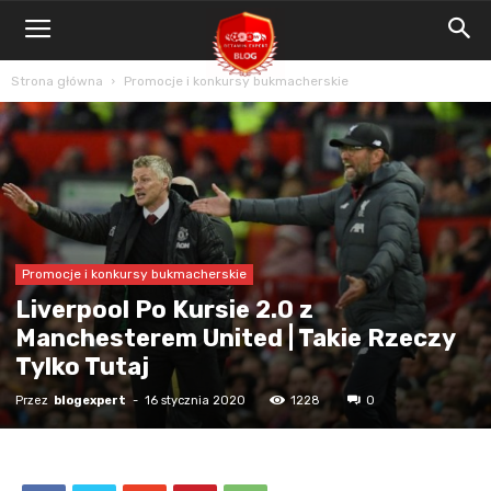
Blog
Bet4Win.expert
Strona główna
Promocje i konkursy bukmacherskie
Promocje i konkursy bukmacherskie
Liverpool Po Kursie 2.0 z
Manchesterem United | Takie Rzeczy
Tylko Tutaj
Przez
blogexpert
-
16 stycznia 2020
1228
0