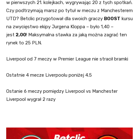
w pierwszych 21. kolejkach, wygrywając 20 z tych spotkań.
Czy podtrzymają marsz po tytuł w meczu z Manchesterem
UTD? Betclic przygotował dla swoich graczy
BOOST
kursu
na zwycięstwo ekipy Jurgena Kloppa – było 1,40 –
jest
2,00
! Maksymalna stawka za jaką można zagrać ten
rynek to 25 PLN.
Liverpool od 7 meczy w Premier League nie stracił bramki
Ostatnie 4 mecze Liverpoolu poniżej 4.5
Ostanie 6 meczy pomiędzy Liverpool vs Manchester
Liverpool wygrał 2 razy