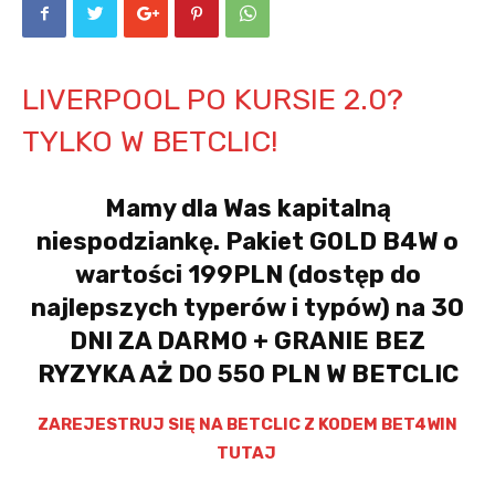
LIVERPOOL PO KURSIE 2.0?
TYLKO W BETCLIC!
Mamy dla Was kapitalną
niespodziankę. Pakiet GOLD B4W o
wartości 199PLN (dostęp do
najlepszych typerów i typów) na 30
DNI ZA DARMO + GRANIE BEZ
RYZYKA AŻ DO 550 PLN W BETCLIC
ZAREJESTRUJ SIĘ NA BETCLIC Z KODEM BET4WIN
TUTAJ