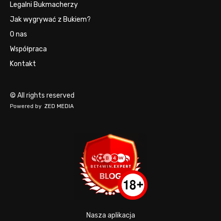
Legalni Bukmacherzy
Jak wygrywać z Bukiem?
O nas
Współpraca
Kontakt
© All rights reserved
Powered by
ZED MEDIA
Nasza aplikacja