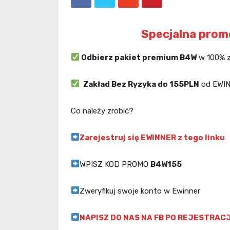
Specjalna prom
Odbierz pakiet premium B4W
w 100% 
Zakład Bez Ryzyka do 155PLN
od EWI
Co należy zrobić?
Zarejestruj się EWINNER z tego linku
WPISZ KOD PROMO
B4W155
Zweryfikuj swoje konto w Ewinner
NAPISZ DO NAS NA FB PO REJESTRACJ