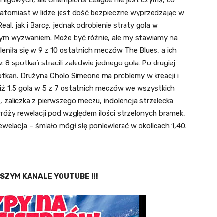
natomiast w lidze jest dość bezpieczne wyprzedzając w
l, jak i Barcę, jednak odrobienie straty gola w
żym wyzwaniem. Może być różnie, ale my stawiamy na
ieleniła się w 9 z 10 ostatnich meczów The Blues, a ich
 8 spotkań stracili zaledwie jednego gola. Po drugiej
spotkań. Drużyna Cholo Simeone ma problemy w kreacji i
 niż 1,5 gola w 5 z 7 ostatnich meczów we wszystkich
zaliczka z pierwszego meczu, indolencja strzelecka
wróży rewelacji pod względem ilości strzelonych bramek,
ewelacja – śmiało mógł się poniewierać w okolicach 1,40.
ASZYM KANALE YOUTUBE !!!