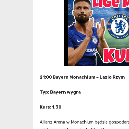
21:00 Bayern Monachium – Lazio Rzym
Typ: Bayern wygra
Kurs: 1,30
Allianz Arena w Monachium będzie gospodarz