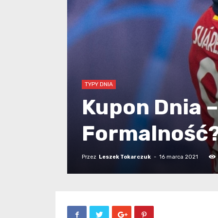
TYPY DNIA
Kupon Dnia –
Formalność? 
Przez
Leszek Tokarczuk
-
16 marca 2021