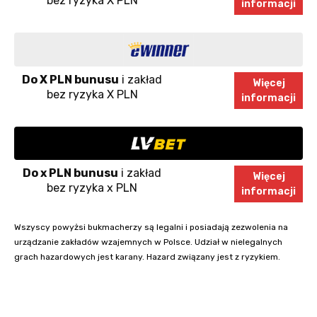
bez ryzyka X PLN
informacji
Do X PLN bunusu
i zakład
Więcej
bez ryzyka X PLN
informacji
Do x PLN bunusu
i zakład
Więcej
bez ryzyka x PLN
informacji
Wszyscy powyżsi bukmacherzy są legalni i posiadają zezwolenia na
urządzanie zakładów wzajemnych w Polsce. Udział w nielegalnych
grach hazardowych jest karany. Hazard związany jest z ryzykiem.