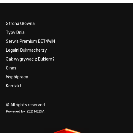
Strona Główna
Typy Dnia
Serwis Premium BET4WIN
Legalni Bukmacherzy
Jak wygrywać z Bukiem?
O nas
Współpraca
Kontakt
© All rights reserved
Powered by
ZED MEDIA