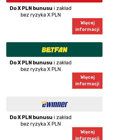
Do X PLN bunusu
i zakład
bez ryzyka X PLN
Więcej
informacji
Do X PLN bunusu
i zakład
bez ryzyka X PLN
Więcej
informacji
Do X PLN bunusu
i zakład
bez ryzyka X PLN
Więcej
informacji