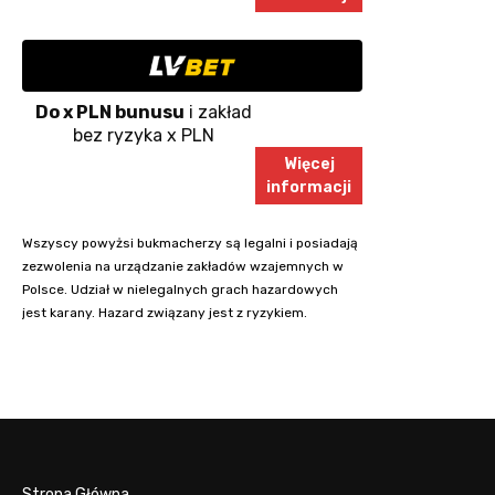
Do x PLN bunusu
i zakład
bez ryzyka x PLN
Więcej
informacji
Wszyscy powyżsi bukmacherzy są legalni i posiadają
zezwolenia na urządzanie zakładów wzajemnych w
Polsce. Udział w nielegalnych grach hazardowych
jest karany. Hazard związany jest z ryzykiem.
Strona Główna