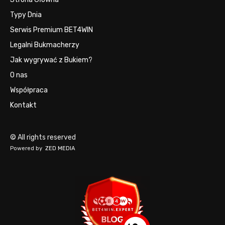
Typy Dnia
Serwis Premium BET4WIN
Legalni Bukmacherzy
Jak wygrywać z Bukiem?
O nas
Współpraca
Kontakt
© All rights reserved
Powered by
ZED MEDIA