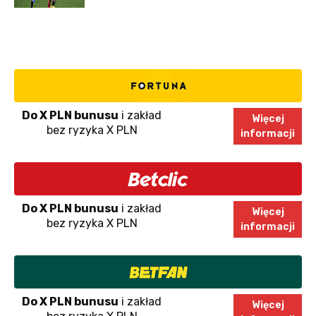
Do X PLN bunusu
i zakład
Więcej
bez ryzyka X PLN
informacji
Do X PLN bunusu
i zakład
Więcej
bez ryzyka X PLN
informacji
Do X PLN bunusu
i zakład
Więcej