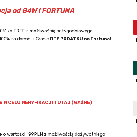
ocja od B4W i FORTUNA
00% za FREE z możliwością cotygodniowego
00% za darmo + Granie
BEZ PODATKU na Fortuna!
B W CELU WERYFIKACJI TUTAJ (WAŻNE)
ree o wartości 199PLN z możliwością dożywotniego