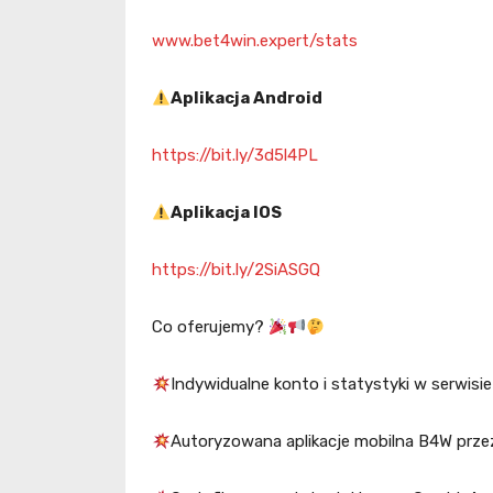
www.bet4win.expert/stats
Aplikacja Android
https://bit.ly/3d5l4PL
Aplikacja IOS
https://bit.ly/2SiASGQ
Co oferujemy?
Indywidualne konto i statystyki w serwisi
Autoryzowana aplikacje mobilna B4W prze