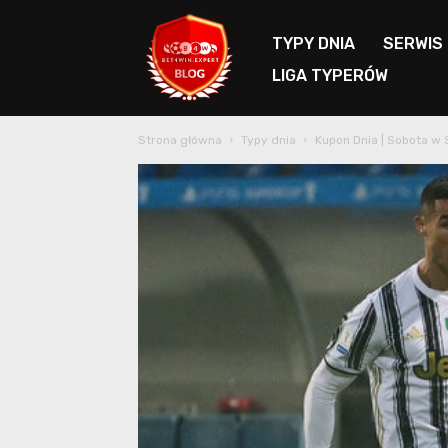
TYPY DNIA
SERWIS
LIGA TYPERÓW
Blog
Strona główna
Typy dnia
Kupon Dnia | Sobota w S
Bet4Win.expert