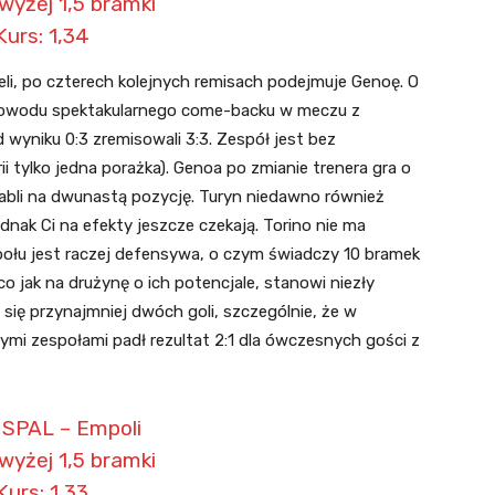
wyżej 1,5 bramki
Kurs: 1,34
eli, po czterech kolejnych remisach podejmuje Genoę. O
powodu spektakularnego come-backu w meczu z
wyniku 0:3 zremisowali 3:3. Zespół jest bez
i tylko jedna porażka). Genoa po zmianie trenera gra o
tabli na dwunastą pozycję. Turyn niedawno również
nak Ci na efekty jeszcze czekają. Torino nie ma
połu jest raczej defensywa, o czym świadczy 10 bramek
o jak na drużynę o ich potencjale, stanowi niezły
się przynajmniej dwóch goli, szczególnie, że w
i zespołami padł rezultat 2:1 dla ówczesnych gości z
 SPAL – Empoli
wyżej 1,5 bramki
Kurs: 1,33