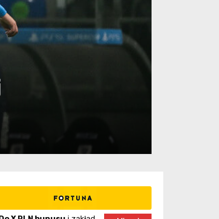
j
Do X PLN bunusu
i zakład