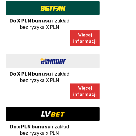
Do X PLN bunusu
i zakład
bez ryzyka X PLN
Więcej
informacji
Do X PLN bunusu
i zakład
bez ryzyka X PLN
Więcej
informacji
Do x PLN bunusu
i zakład
bez ryzyka x PLN