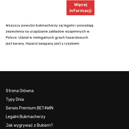
Więcej
informacji
Wszyscy powyżsi bukmacherzy są legalni i posiadają
zezwolenia na urządzanie zakładów wzajemnych w
Polsce. Udział w nielegalnych grach hazardowych
jest karany. Hazard związany jest z ryzykiem.
Strona Główna
Typy Dnia
Serwis Premium BET4WIN
Legalni Bukmacherzy
Jak wygrywać z Bukiem?