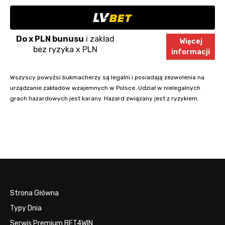
Do x PLN bunusu
i zakład
Więcej
bez ryzyka x PLN
informacji
Wszyscy powyżsi bukmacherzy są legalni i posiadają zezwolenia na
urządzanie zakładów wzajemnych w Polsce. Udział w nielegalnych
grach hazardowych jest karany. Hazard związany jest z ryzykiem.
Strona Główna
Typy Dnia
Serwis Premium BET4WIN