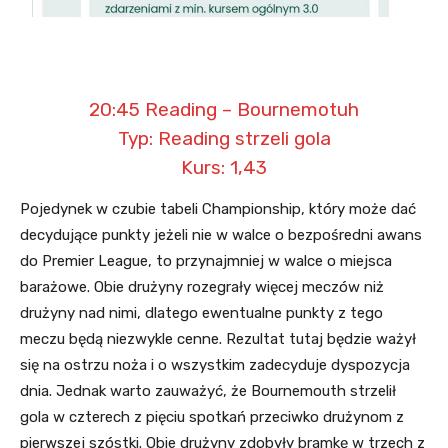
20:45 Reading – Bournemotuh
Typ: Reading strzeli gola
Kurs: 1,43
Pojedynek w czubie tabeli Championship, który może dać
decydujące punkty jeżeli nie w walce o bezpośredni awans
do Premier League, to przynajmniej w walce o miejsca
barażowe. Obie drużyny rozegrały więcej meczów niż
drużyny nad nimi, dlatego ewentualne punkty z tego
meczu będą niezwykle cenne. Rezultat tutaj będzie ważył
się na ostrzu noża i o wszystkim zadecyduje dyspozycja
dnia. Jednak warto zauważyć, że Bournemouth strzelił
gola w czterech z pięciu spotkań przeciwko drużynom z
pierwszej szóstki. Obie drużyny zdobyły bramkę w trzech z