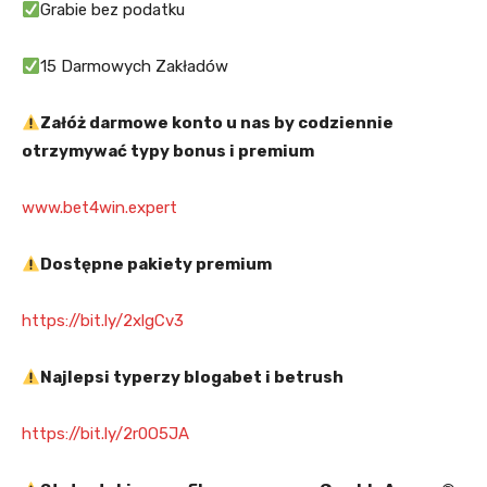
Grabie bez podatku
15 Darmowych Zakładów
Załóż darmowe konto u nas by codziennie
otrzymywać typy bonus i premium
www.bet4win.expert
Dostępne pakiety premium
https://bit.ly/2xlgCv3
Najlepsi typerzy blogabet i betrush
https://bit.ly/2r0O5JA