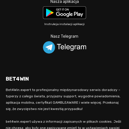
Nasza aplikacja
Instrukcja instalacji aplikacji
Nasz Telegram
BET4WIN
Bet4Win.expert to profesjonalny międzynarodowy serwis doradczy –
typerzy z całego świata, przyjazny support, wygodne powiadomienia,
aplikacja mobilna, certyfikat GAMBLEAWARE i wiele więcej. Przekonaj
się, że zwycięstwo nie jest kwestią przypadku!
bet4win.expert używa z informacji zapisanych w plikach cookies. Jeśli
nie chcesz, aby były one zapisywane zmień to w ustawieniach swojej