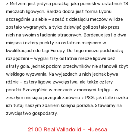
z Metzem jest jedyną porażką, jaką ponieśli w ostatnich 18
meczach ligowych. Bardzo dobra jest forma Lyonu
szczególnie u siebie – sześć z dziesięciu meczów w lidze
zostało wygranych, a tylko dziewięć goli zostało przez
nich na swoim stadionie straconych. Bordeaux jest o dwa
miejsca i cztery punkty za ostatnim miejscem w
kwalifikacjach do Ligi Europy. Do tego meczu podchodzą
rozpędzeni – wygrali trzy ostatnie mecze ligowe bez
straty gola, jednak poziom przeciwników nie stanowił zbyt
wielkiego wyzwania. Na wyjazdach u nich jednak bywa
różnie – cztery ligowe zwycięstwa, ale także cztery
porażki. Szczególnie w meczach z mocnymi tej ligi – w
zeszłym miesiącu przegrali zarówno z PSG, jak i Lille i czeka
ich tutaj naszym zdaniem kolejna porażka. Stawiamy na
zwycięstwo gospodarzy.
21:00 Real Valladolid – Huesca