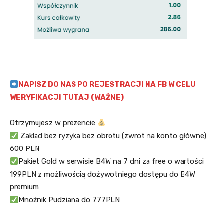
NAPISZ DO NAS PO REJESTRACJI NA FB W CELU
WERYFIKACJI TUTAJ (WAŻNE)
Otrzymujesz w prezencie
Zaklad bez ryzyka bez obrotu (zwrot na konto główne)
600 PLN
Pakiet Gold w serwisie B4W na 7 dni za free o wartości
199PLN z możliwością dożywotniego dostępu do B4W
premium
Mnożnik Pudziana do 777PLN