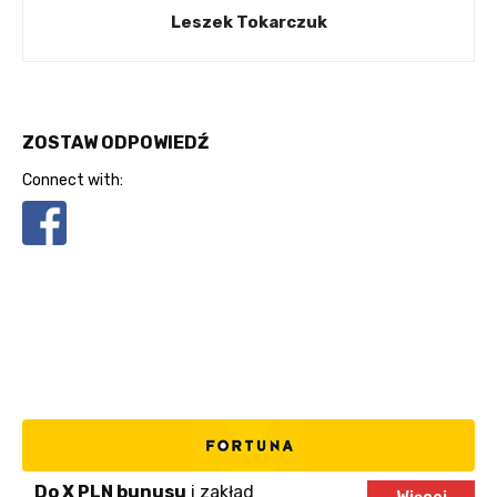
Leszek Tokarczuk
ZOSTAW ODPOWIEDŹ
Connect with:
Do X PLN bunusu
i zakład