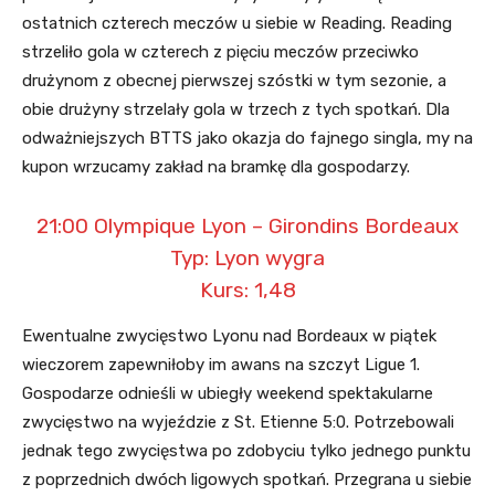
ostatnich czterech meczów u siebie w Reading. Reading
strzeliło gola w czterech z pięciu meczów przeciwko
drużynom z obecnej pierwszej szóstki w tym sezonie, a
obie drużyny strzelały gola w trzech z tych spotkań. Dla
odważniejszych BTTS jako okazja do fajnego singla, my na
kupon wrzucamy zakład na bramkę dla gospodarzy.
21:00 Olympique Lyon – Girondins Bordeaux
Typ: Lyon wygra
Kurs: 1,48
Ewentualne zwycięstwo Lyonu nad Bordeaux w piątek
wieczorem zapewniłoby im awans na szczyt Ligue 1.
Gospodarze odnieśli w ubiegły weekend spektakularne
zwycięstwo na wyjeździe z St. Etienne 5:0. Potrzebowali
jednak tego zwycięstwa po zdobyciu tylko jednego punktu
z poprzednich dwóch ligowych spotkań. Przegrana u siebie