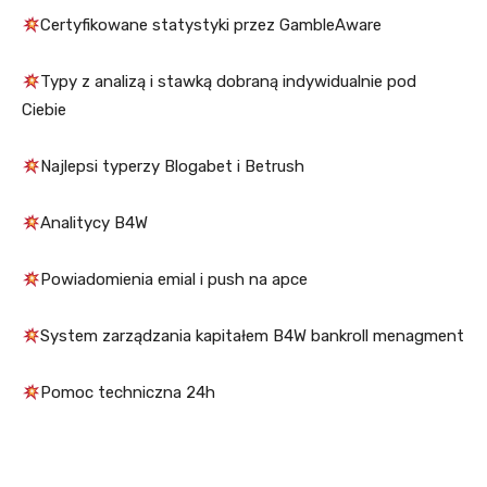
Certyfikowane statystyki przez GambleAware
Typy z analizą i stawką dobraną indywidualnie pod
Ciebie
Najlepsi typerzy Blogabet i Betrush
Analitycy B4W
Powiadomienia emial i push na apce
System zarządzania kapitałem B4W bankroll menagment
Pomoc techniczna 24h