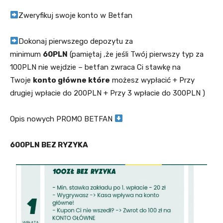
Zweryfikuj swoje konto w Betfan
Dokonaj pierwszego depozytu za
minimum
60PLN
(pamiętaj ,że jeśli Twój pierwszy typ za
100PLN nie wejdzie – betfan zwraca Ci stawkę na
Twoje
konto główne które
możesz wypłacić + Przy
drugiej wpłacie do 200PLN + Przy 3 wpłacie do 300PLN )
Opis nowych PROMO BETFAN
600PLN BEZ RYZYKA