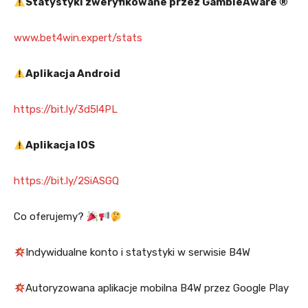
Statystyki zweryfikowane przez GambleAware ®
www.bet4win.expert/stats
Aplikacja Android
https://bit.ly/3d5l4PL
Aplikacja IOS
https://bit.ly/2SiASGQ
Co oferujemy?
Indywidualne konto i statystyki w serwisie B4W
Autoryzowana aplikacje mobilna B4W przez Google Play