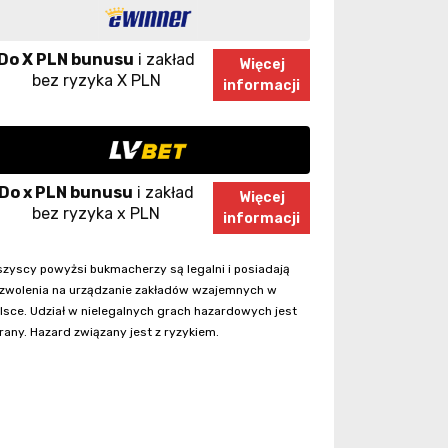
Do X PLN bunusu
i zakład
Więcej
bez ryzyka X PLN
informacji
Do x PLN bunusu
i zakład
Więcej
bez ryzyka x PLN
informacji
zyscy powyżsi bukmacherzy są legalni i posiadają
zwolenia na urządzanie zakładów wzajemnych w
lsce. Udział w nielegalnych grach hazardowych jest
rany. Hazard związany jest z ryzykiem.