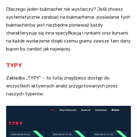
Dlaczego jeden bukmacher nie wystarczy? Jeśli chcesz
systematycznie zarabiać na bukmacherce, posiadanie tych
bukmacherów jest niezbędne ponieważ każdy
charakteryzuje się inna specyfikacją i rynkami oraz kursami
na każde wydarzenie dzięki czemu gramy zawsze tam dany
kupon by zarobić jak najwięcej.
TYPY
Zakładka „TYPY” – to tutaj znajdziesz dostęp do
wszystkich aktywnych analiz przygotowanych przez
naszych typerów.