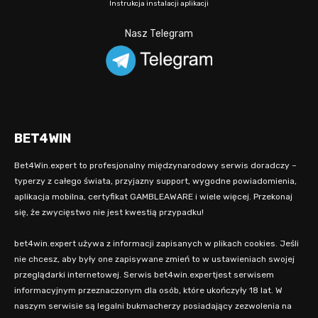
Instrukcja instalacji aplikacji
Nasz Telegram
BET4WIN
Bet4Win.expert to profesjonalny międzynarodowy serwis doradczy –
typerzy z całego świata, przyjazny support, wygodne powiadomienia,
aplikacja mobilna, certyfikat GAMBLEAWARE i wiele więcej. Przekonaj
się, że zwycięstwo nie jest kwestią przypadku!
bet4win.expert używa z informacji zapisanych w plikach cookies. Jeśli
nie chcesz, aby były one zapisywane zmień to w ustawieniach swojej
przeglądarki internetowej. Serwis bet4win.expertjest serwisem
informacyjnym przeznaczonym dla osób, które ukończyły 18 lat. W
naszym serwisie są legalni bukmacherzy posiadający zezwolenia na