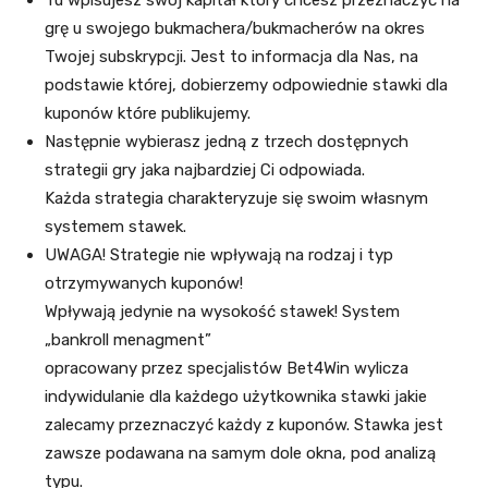
grę u swojego bukmachera/bukmacherów na okres
Twojej subskrypcji. Jest to informacja dla Nas, na
podstawie której, dobierzemy odpowiednie stawki dla
kuponów które publikujemy.
Następnie wybierasz jedną z trzech dostępnych
strategii gry jaka najbardziej Ci odpowiada.
Każda strategia charakteryzuje się swoim własnym
systemem stawek.
UWAGA! Strategie nie wpływają na rodzaj i typ
otrzymywanych kuponów!
Wpływają jedynie na wysokość stawek! System
„bankroll menagment”
opracowany przez specjalistów Bet4Win wylicza
indywidulanie dla każdego użytkownika stawki jakie
zalecamy przeznaczyć każdy z kuponów. Stawka jest
zawsze podawana na samym dole okna, pod analizą
typu.