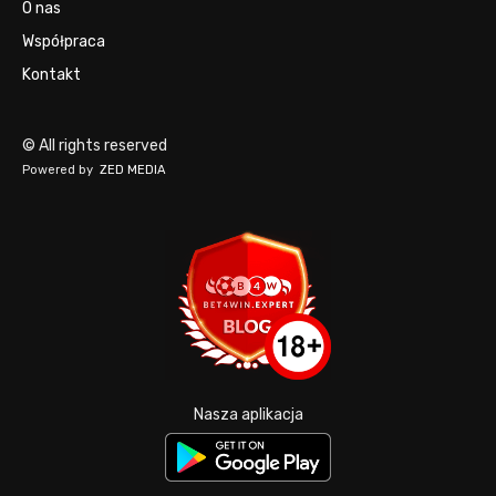
O nas
Współpraca
Kontakt
© All rights reserved
Powered by
ZED MEDIA
Nasza aplikacja