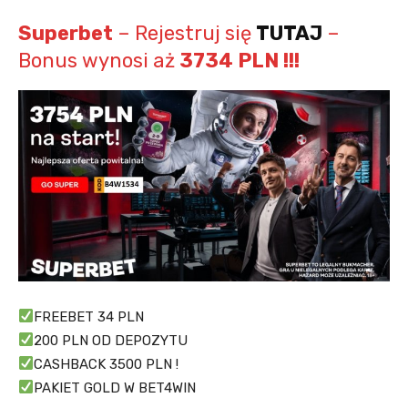
Superbet
– Rejestruj się
TUTAJ
–
Bonus wynosi aż
3734 PLN !!!
FREEBET 34 PLN
200 PLN OD DEPOZYTU
CASHBACK 3500 PLN !
PAKIET GOLD W BET4WIN