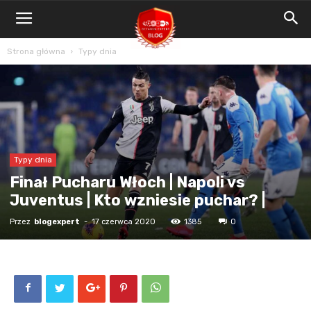
Blog
Bet4Win.expert
Strona główna
Typy dnia
Typy dnia
Finał Pucharu Włoch | Napoli vs
Juventus | Kto wzniesie puchar? |
Przez
blogexpert
-
17 czerwca 2020
1385
0