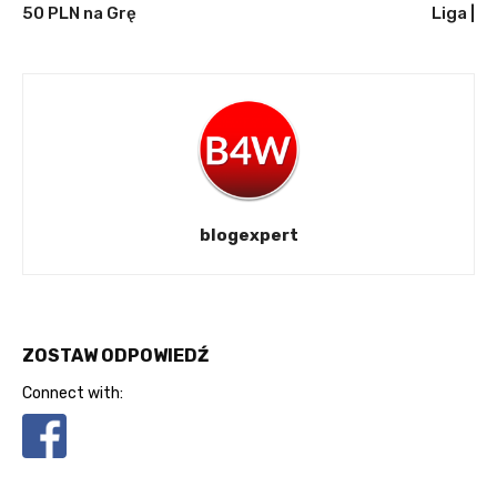
50 PLN na Grę
Liga |
blogexpert
ZOSTAW ODPOWIEDŹ
Connect with: