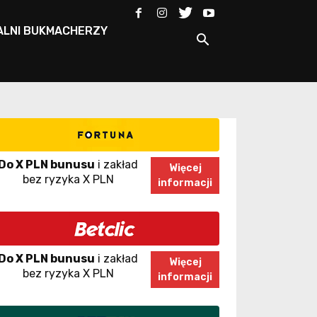
ALNI BUKMACHERZY
Do X PLN bunusu
i zakład
Więcej
bez ryzyka X PLN
informacji
Do X PLN bunusu
i zakład
Więcej
bez ryzyka X PLN
informacji