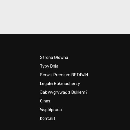
Strona Główna
Typy Dnia
Serwis Premium BET4WIN
Legalni Bukmacherzy
Jak wygrywać z Bukiem?
O nas
Współpraca
Kontakt