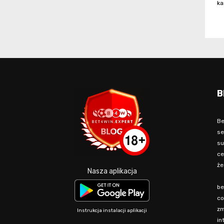
ka
B
Be
se
su
ce
że
Nasza aplikacja
be
co
zm
Instrukcja instalacji aplikacji
in