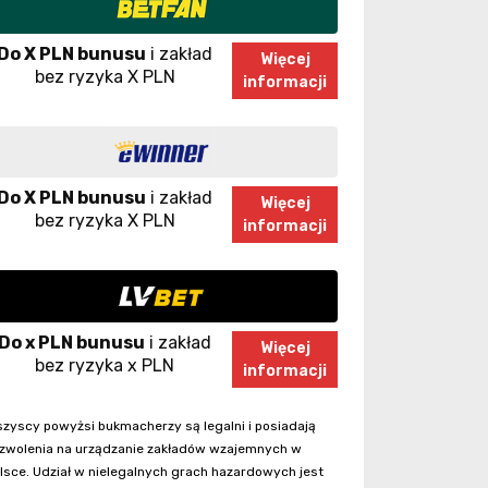
Do X PLN bunusu
i zakład
Więcej
bez ryzyka X PLN
informacji
Do X PLN bunusu
i zakład
Więcej
bez ryzyka X PLN
informacji
Do x PLN bunusu
i zakład
Więcej
bez ryzyka x PLN
informacji
zyscy powyżsi bukmacherzy są legalni i posiadają
zwolenia na urządzanie zakładów wzajemnych w
lsce. Udział w nielegalnych grach hazardowych jest