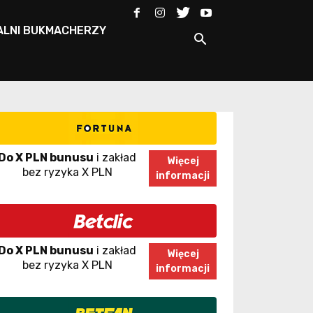
ALNI BUKMACHERZY
Do X PLN bunusu
i zakład
Więcej
bez ryzyka X PLN
informacji
Do X PLN bunusu
i zakład
Więcej
bez ryzyka X PLN
informacji