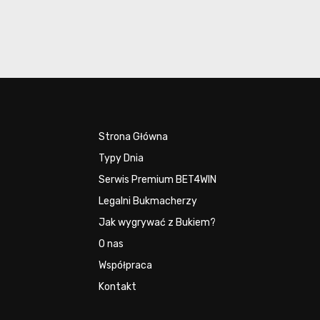
Strona Główna
Typy Dnia
Serwis Premium BET4WIN
Legalni Bukmacherzy
Jak wygrywać z Bukiem?
O nas
Współpraca
Kontakt