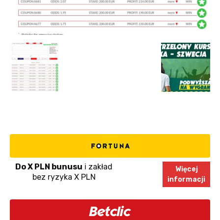
Do X PLN bunusu
i zakład
Więcej
bez ryzyka X PLN
informacji