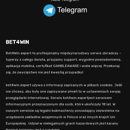
BET4WIN
Bet4Win.expert to profesjonalny międzynarodowy serwis doradczy –
typerzy z całego świata, przyjazny support, wygodne powiadomienia,
aplikacja mobilna, certyfikat GAMBLEAWARE i wiele więcej. Przekonaj
się, że zwycięstwo nie jest kwestią przypadku!
bet4win.expert używa z informacji zapisanych w plikach cookies. Jeśli
nie chcesz, aby były one zapisywane zmień to w ustawieniach swojej
przeglądarki internetowej. Serwis bet4win.expertjest serwisem
informacyjnym przeznaczonym dla osób, które ukończyły 18 lat. W
naszym serwisie są legalni bukmacherzy posiadający zezwolenia na
urządzanie zakładów wzajemnych w Polsce oraz innych krajch Uni
Europejskiej . Udział w nielegalnych grach hazardowych jest karany.
Hazard związany jest z ryzykiem.