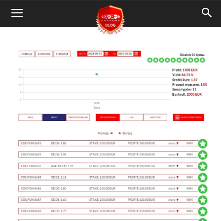
Blog
Bet4Win.expert