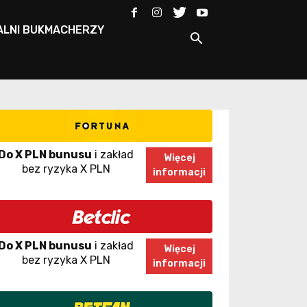
ALNI BUKMACHERZY
Do X PLN bunusu
i zakład
Więcej
bez ryzyka X PLN
informacji
Do X PLN bunusu
i zakład
Więcej
bez ryzyka X PLN
informacji