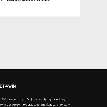
ET4WIN
t4Win.expert to profesjonalny międzynarodowy
rwis doradczy – typerzy z całego świata, przyjazny