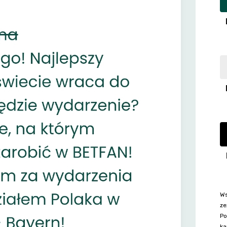
Ws
ze
Po
ka