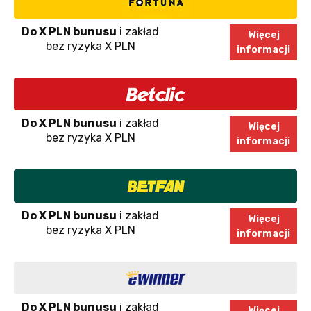
Do X PLN bunusu
i zakład
Więcej
bez ryzyka X PLN
informacji
Do X PLN bunusu
i zakład
Więcej
bez ryzyka X PLN
informacji
Do X PLN bunusu
i zakład
Więcej
bez ryzyka X PLN
informacji
Do X PLN bunusu
i zakład
Więcej