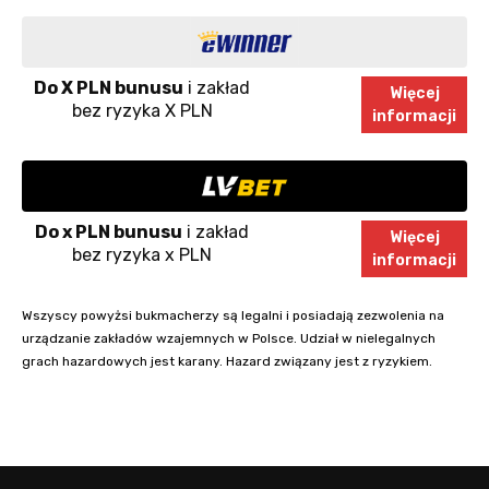
Do X PLN bunusu
i zakład
Więcej
bez ryzyka X PLN
informacji
Do x PLN bunusu
i zakład
Więcej
bez ryzyka x PLN
informacji
Wszyscy powyżsi bukmacherzy są legalni i posiadają zezwolenia na
urządzanie zakładów wzajemnych w Polsce. Udział w nielegalnych
grach hazardowych jest karany. Hazard związany jest z ryzykiem.