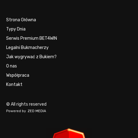
Strona Główna
Typy Dnia
Serwis Premium BET4WIN
Legalni Bukmacherzy
Jak wygrywać z Bukiem?
O nas
Współpraca
Kontakt
© All rights reserved
Powered by
ZED MEDIA