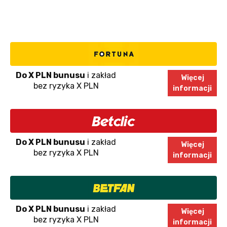
Do X PLN bunusu
i zakład
Więcej
bez ryzyka X PLN
informacji
Do X PLN bunusu
i zakład
Więcej
bez ryzyka X PLN
informacji
Do X PLN bunusu
i zakład
Więcej
bez ryzyka X PLN
informacji