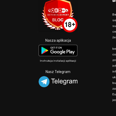
B
Be
se
su
ce
że
Nasza aplikacja
be
co
zm
Instrukcja instalacji aplikacji
in
in
Nasz Telegram
uk
bu
za
Eu
je