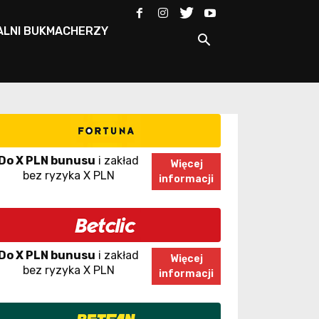
ALNI BUKMACHERZY
Do X PLN bunusu
i zakład
Więcej
bez ryzyka X PLN
informacji
Do X PLN bunusu
i zakład
Więcej
bez ryzyka X PLN
informacji