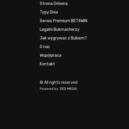
Strona Główna
Typy Dnia
Serwis Premium BET4WIN
Legalni Bukmacherzy
Jak wygrywać z Bukiem?
O nas
Współpraca
Kontakt
© All rights reserved
Powered by
ZED MEDIA