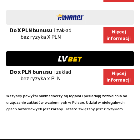
Do X PLN bunusu
i zakład
Więcej
bez ryzyka X PLN
informacji
Do x PLN bunusu
i zakład
Więcej
bez ryzyka x PLN
informacji
Wszyscy powyżsi bukmacherzy są legalni i posiadają zezwolenia na
urządzanie zakładów wzajemnych w Polsce. Udział w nielegalnych
grach hazardowych jest karany. Hazard związany jest z ryzykiem.