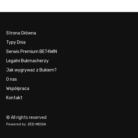
Strona Główna
Typy Dnia
Serwis Premium BET4WIN
Legalni Bukmacherzy
Jak wygrywać z Bukiem?
O nas
Współpraca
Kontakt
© All rights reserved
Powered by
ZED MEDIA