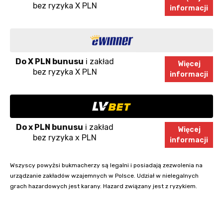
bez ryzyka X PLN
informacji
Do X PLN bunusu
i zakład
Więcej
bez ryzyka X PLN
informacji
Do x PLN bunusu
i zakład
Więcej
bez ryzyka x PLN
informacji
Wszyscy powyżsi bukmacherzy są legalni i posiadają zezwolenia na
urządzanie zakładów wzajemnych w Polsce. Udział w nielegalnych
grach hazardowych jest karany. Hazard związany jest z ryzykiem.