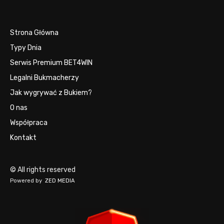
Strona Główna
Typy Dnia
Serwis Premium BET4WIN
Legalni Bukmacherzy
Jak wygrywać z Bukiem?
O nas
Współpraca
Kontakt
© All rights reserved
Powered by
ZED MEDIA