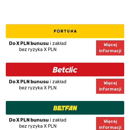
Do X PLN bunusu
i zakład
Więcej
bez ryzyka X PLN
informacji
Do X PLN bunusu
i zakład
Więcej
bez ryzyka X PLN
informacji
Do X PLN bunusu
i zakład
Więcej
bez ryzyka X PLN
informacji