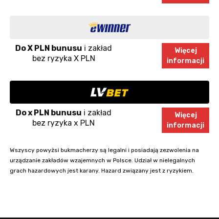
Do X PLN bunusu
i zakład
Więcej
bez ryzyka X PLN
informacji
Do x PLN bunusu
i zakład
Więcej
bez ryzyka x PLN
informacji
Wszyscy powyżsi bukmacherzy są legalni i posiadają zezwolenia na
urządzanie zakładów wzajemnych w Polsce. Udział w nielegalnych
grach hazardowych jest karany. Hazard związany jest z ryzykiem.