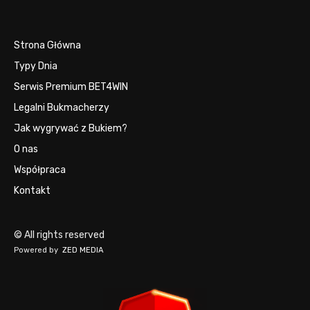
Strona Główna
Typy Dnia
Serwis Premium BET4WIN
Legalni Bukmacherzy
Jak wygrywać z Bukiem?
O nas
Współpraca
Kontakt
© All rights reserved
Powered by
ZED MEDIA