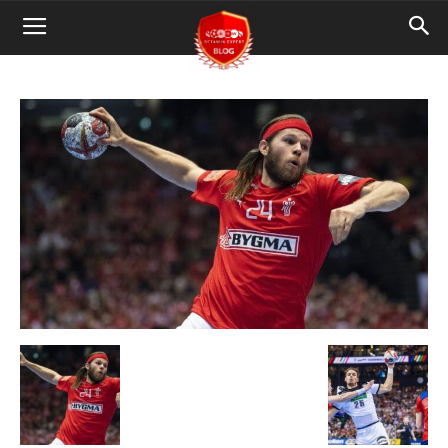
Blog
Bet4Win.expert