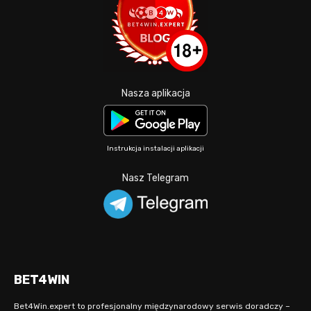
Nasza aplikacja
Instrukcja instalacji aplikacji
Nasz Telegram
BET4WIN
Bet4Win.expert to profesjonalny międzynarodowy serwis doradczy –