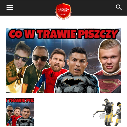
Blog
Bet4Win.expert