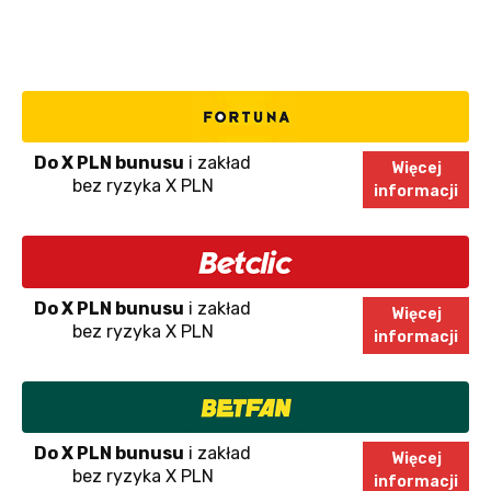
Do X PLN bunusu
i zakład
Więcej
bez ryzyka X PLN
informacji
Do X PLN bunusu
i zakład
Więcej
bez ryzyka X PLN
informacji
Do X PLN bunusu
i zakład
Więcej
bez ryzyka X PLN
informacji