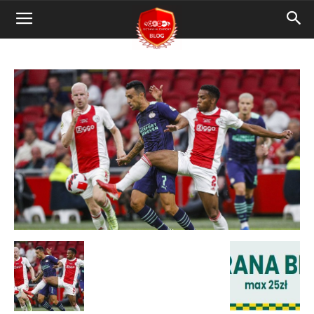
Blog
Bet4Win.expert