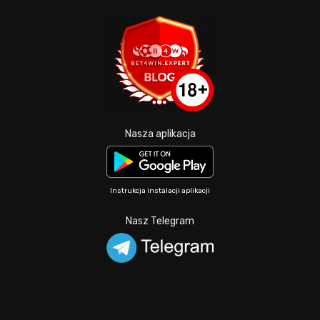
Nasza aplikacja
Instrukcja instalacji aplikacji
Nasz Telegram