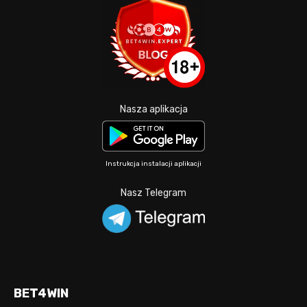
Nasza aplikacja
Instrukcja instalacji aplikacji
Nasz Telegram
BET4WIN