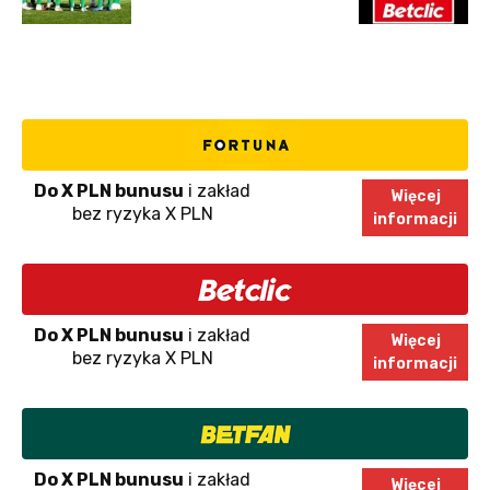
Do X PLN bunusu
i zakład
Więcej
bez ryzyka X PLN
informacji
Do X PLN bunusu
i zakład
Więcej
bez ryzyka X PLN
informacji
Do X PLN bunusu
i zakład
Więcej