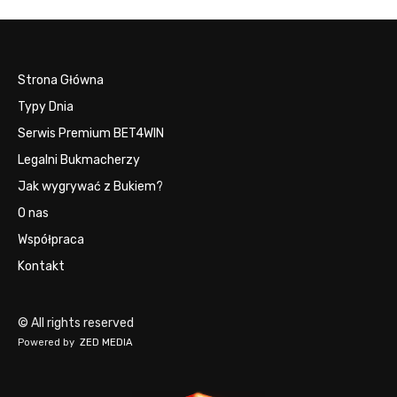
Strona Główna
Typy Dnia
Serwis Premium BET4WIN
Legalni Bukmacherzy
Jak wygrywać z Bukiem?
O nas
Współpraca
Kontakt
© All rights reserved
Powered by
ZED MEDIA