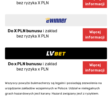
bez ryzyka X PLN
informacji
Do X PLN bunusu
i zakład
Więcej
bez ryzyka X PLN
informacji
Do x PLN bunusu
i zakład
Więcej
bez ryzyka x PLN
informacji
Wszyscy powyżsi bukmacherzy są legalni i posiadają zezwolenia na
urządzanie zakładów wzajemnych w Polsce. Udział w nielegalnych
grach hazardowych jest karany. Hazard związany jest z ryzykiem.