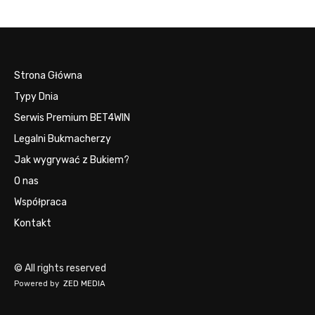
Strona Główna
Typy Dnia
Serwis Premium BET4WIN
Legalni Bukmacherzy
Jak wygrywać z Bukiem?
O nas
Współpraca
Kontakt
© All rights reserved
Powered by
ZED MEDIA