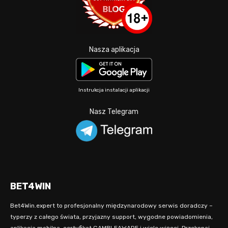
Nasza aplikacja
Instrukcja instalacji aplikacji
Nasz Telegram
BET4WIN
Bet4Win.expert to profesjonalny międzynarodowy serwis doradczy –
typerzy z całego świata, przyjazny support, wygodne powiadomienia,
aplikacja mobilna, certyfikat GAMBLEAWARE i wiele więcej. Przekonaj