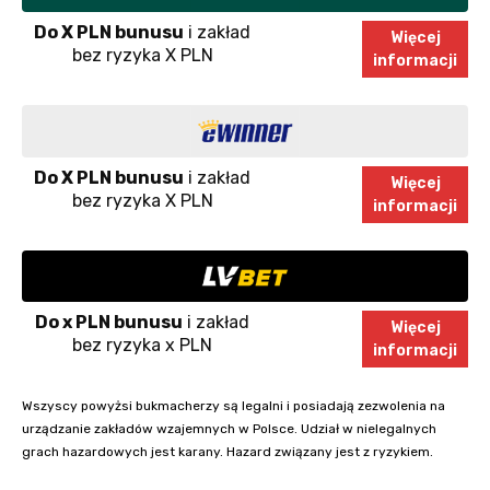
Do X PLN bunusu
i zakład
Więcej
bez ryzyka X PLN
informacji
Do X PLN bunusu
i zakład
Więcej
bez ryzyka X PLN
informacji
Do x PLN bunusu
i zakład
Więcej
bez ryzyka x PLN
informacji
Wszyscy powyżsi bukmacherzy są legalni i posiadają zezwolenia na
urządzanie zakładów wzajemnych w Polsce. Udział w nielegalnych
grach hazardowych jest karany. Hazard związany jest z ryzykiem.