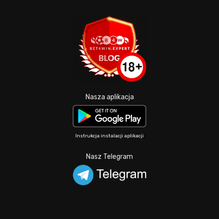
Nasza aplikacja
Instrukcja instalacji aplikacji
Nasz Telegram