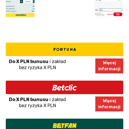
Do X PLN bunusu
i zakład
Więcej
bez ryzyka X PLN
informacji
Do X PLN bunusu
i zakład
Więcej
bez ryzyka X PLN
informacji