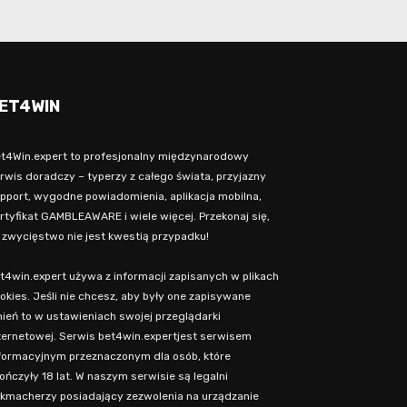
ET4WIN
t4Win.expert to profesjonalny międzynarodowy
rwis doradczy – typerzy z całego świata, przyjazny
pport, wygodne powiadomienia, aplikacja mobilna,
rtyfikat GAMBLEAWARE i wiele więcej. Przekonaj się,
 zwycięstwo nie jest kwestią przypadku!
t4win.expert używa z informacji zapisanych w plikach
okies. Jeśli nie chcesz, aby były one zapisywane
ień to w ustawieniach swojej przeglądarki
ternetowej. Serwis bet4win.expertjest serwisem
formacyjnym przeznaczonym dla osób, które
ończyły 18 lat. W naszym serwisie są legalni
kmacherzy posiadający zezwolenia na urządzanie