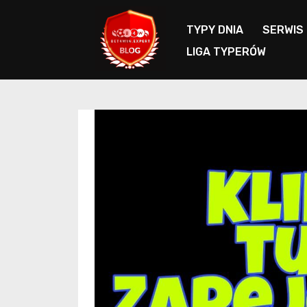
TYPY DNIA
SERWIS
LIGA TYPERÓW
Blog
Bet4Win.expert