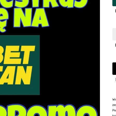
Ws
ze
Po
ka