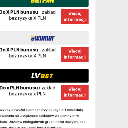
Do X PLN bunusu
i zakład
Więcej
bez ryzyka X PLN
informacji
Do X PLN bunusu
i zakład
Więcej
bez ryzyka X PLN
informacji
Do x PLN bunusu
i zakład
Więcej
bez ryzyka x PLN
informacji
zyscy powyżsi bukmacherzy są legalni i posiadają
zwolenia na urządzanie zakładów wzajemnych w
lsce. Udział w nielegalnych grach hazardowych jest
rany. Hazard związany jest z ryzykiem.