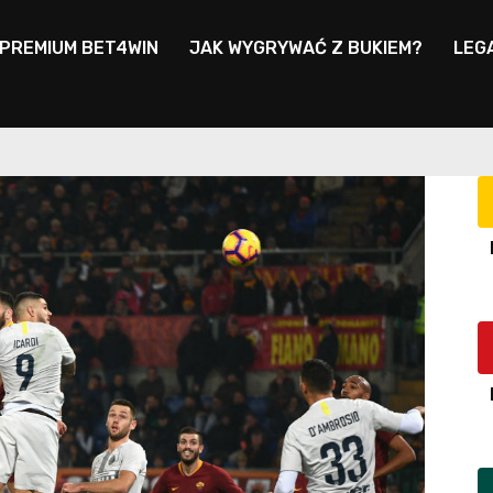
 PREMIUM BET4WIN
JAK WYGRYWAĆ Z BUKIEM?
LEG