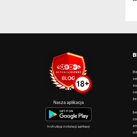
B
Be
se
su
ce
że
Nasza aplikacja
be
co
zm
Instrukcja instalacji aplikacji
in