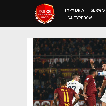
TYPY DNIA
SERWIS
LIGA TYPERÓW
Blog
Bet4Win.expert