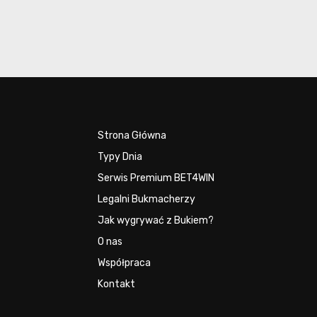
Strona Główna
Typy Dnia
Serwis Premium BET4WIN
Legalni Bukmacherzy
Jak wygrywać z Bukiem?
O nas
Współpraca
Kontakt