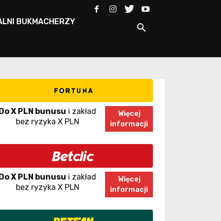
ALNI BUKMACHERZY
Do X PLN bunusu
i zakład
Więcej
bez ryzyka X PLN
informacji
Do X PLN bunusu
i zakład
Więcej
bez ryzyka X PLN
informacji