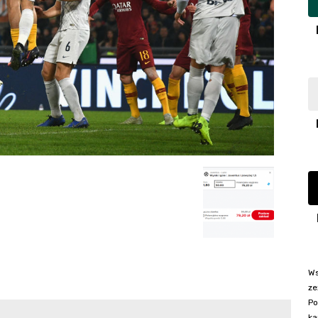
Ws
ze
Po
ka