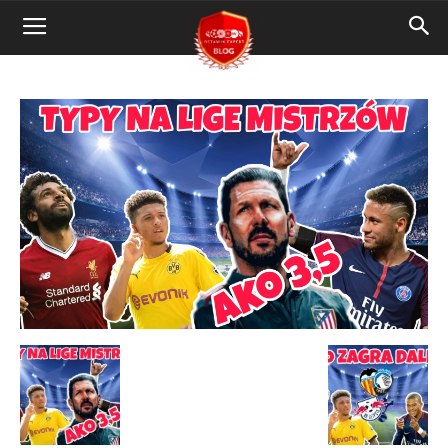
Blog
Bet4Win.expert