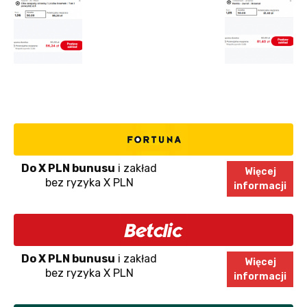
Do X PLN bunusu
i zakład
Więcej
bez ryzyka X PLN
informacji
Do X PLN bunusu
i zakład
Więcej
bez ryzyka X PLN
informacji