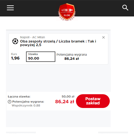
Blog
Bet4Win.expert