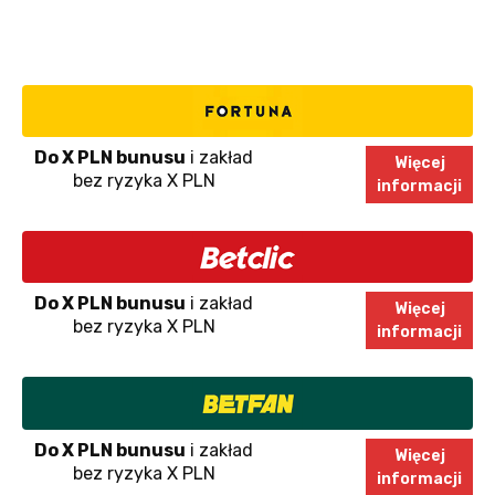
Do X PLN bunusu
i zakład
Więcej
bez ryzyka X PLN
informacji
Do X PLN bunusu
i zakład
Więcej
bez ryzyka X PLN
informacji
Do X PLN bunusu
i zakład
Więcej
bez ryzyka X PLN
informacji